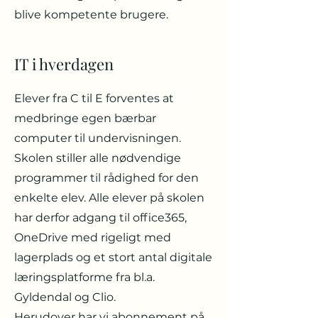
blive kompetente brugere.
IT i hverdagen
Elever fra C til E forventes at
medbringe egen bærbar
computer til undervisningen.
Skolen stiller alle nødvendige
programmer til rådighed for den
enkelte elev. Alle elever på skolen
har derfor adgang til office365,
OneDrive med rigeligt med
lagerplads og et stort antal digitale
læringsplatforme fra bl.a.
Gyldendal og Clio.
Herudover har vi abonnement på